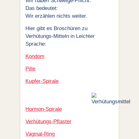
Wir haben Schweige-Pflicht.
Das bedeutet:
Wir erzählen nichts weiter.
Hier gibt es Broschüren zu
Verhütungs-Mitteln in Leichter
Sprache:
Kondom
Pille
Kupfer-Spirale
Hormon-Spirale
Verhütungs-Pflaster
Vaginal-Ring